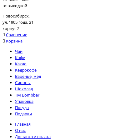
вс выходной
Новосибирск,
ул. 1905 года, 21
корпус 2
Сравнение
Корзина
Чай
Кофе
Какао
Кедрокофе
Варенье, мёд
Сиропы
Шоколад
TM Bombbar
Упаковка
Посуда
Подарки
Главная
О нас
Доставка и оплата