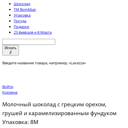
Шоколад
TM Bombbar
Упаковка
Посуда
Подарки
23 февраля и 8 Марта
Искать
Введите название товара, например, «Lavazza»
Войти
Корзина
Молочный шоколад с грецким орехом,
грушей и карамелизированным фундуком
Упаковка: 8М