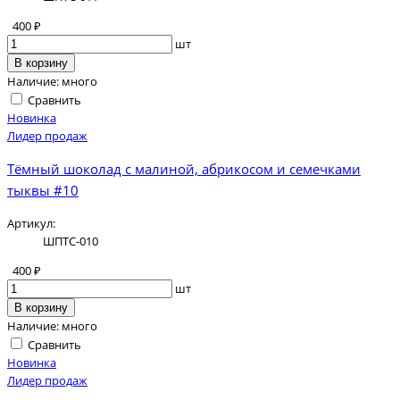
400 ₽
шт
В корзину
Наличие:
много
Сравнить
Новинка
Лидер продаж
Тёмный шоколад с малиной, абрикосом и семечками
тыквы #10
Артикул:
ШПТС-010
400 ₽
шт
В корзину
Наличие:
много
Сравнить
Новинка
Лидер продаж