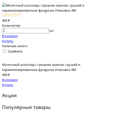
400 ₽
Количество
шт
В корзину
Купить
Наличие:
много
Сравнить
Молочный шоколад с грецким орехом, грушей и
карамелизированным фундуком Упаковка: 8М
400 ₽
В корзину
Купить
Акции
Популярные товары