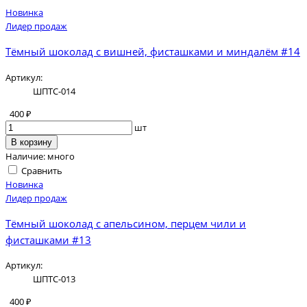
Новинка
Лидер продаж
Тёмный шоколад с вишней, фисташками и миндалём #14
Артикул:
ШПТС-014
400 ₽
шт
В корзину
Наличие:
много
Сравнить
Новинка
Лидер продаж
Тёмный шоколад с апельсином, перцем чили и
фисташками #13
Артикул:
ШПТС-013
400 ₽