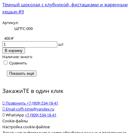
Тёмный шоколад с клубникой, фисташками и жаренным
кешью #9
Артикул:
ШПТС-009
400 ₽
шт
В корзину
Наличие:
много
Сравнить
Показать ещё
ЗакажиТЕ в один клик
Позвонить
+7 (909) 534-18-41
Email
coffi-time@yandex.ru
WhatsApp
+7 (909) 534-18-41
Cookie-файлы
Настройка cookie-файлов
Детальная информация о целях обработки данных и поставщиках,