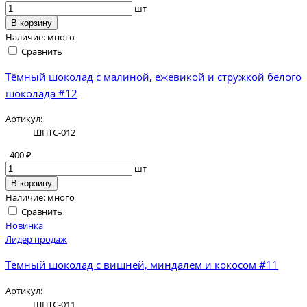
шт
В корзину
Наличие:
много
Сравнить
Тёмный шоколад с малиной, ежевикой и стружкой белого
шоколада #12
Артикул:
ШПТС-012
400 ₽
шт
В корзину
Наличие:
много
Сравнить
Новинка
Лидер продаж
Тёмный шоколад с вишней, миндалем и кокосом #11
Артикул:
ШПТС-011