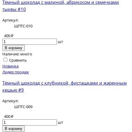
Тёмный шоколад с малиной, абрикосом и семечками
тыквы #10
Артикул:
ШПТС-010
400 ₽
шт
В корзину
Наличие:
много
Сравнить
Новинка
Лидер продаж
Тёмный шоколад с клубникой, фисташками и жаренным
кешью #9
Артикул:
ШПТС-009
400 ₽
шт
В корзину