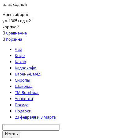
вс выходной
Новосибирск,
ул. 1905 года, 21
корпус 2
Сравнение
Корзина
Чай
Кофе
Какао
Кедрокофе
Варенье, мёд
Сиропы
Шоколад
TM Bombbar
Упаковка
Посуда
Подарки
23 февраля и 8 Марта
Искать