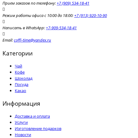
Прием заказов по телефону:
+7 (909) 534-18-41
Режим работы офиса с 10:00 до 18:00:
+7 (913) 920-10-90
Написать в WhatsApp:
+7-909-534-18-41
Email:
coffi-time@yandex.ru
Категории
Чай
Кофе
Шоколад
Посуда
Какао
Информация
Доставка и оплата
Услуги
Изготовление подарков
Новости