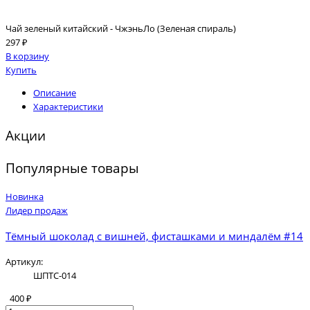
Чай зеленый китайский - ЧжэньЛо (Зеленая спираль)
297 ₽
В корзину
Купить
Описание
Характеристики
Акции
Популярные товары
Новинка
Лидер продаж
Тёмный шоколад с вишней, фисташками и миндалём #14
Артикул:
ШПТС-014
400 ₽