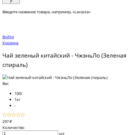
Введите название товара, например, «Lavazza»
Войти
Корзина
Чай зеленый китайский - ЧжэньЛо (Зеленая
спираль)
Вес
100г
1кг
-
297 ₽
Количество
шт