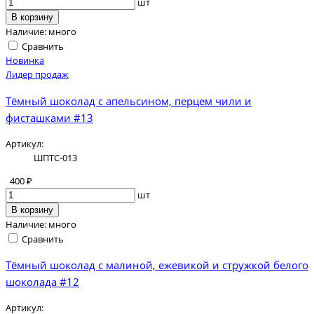
шт
В корзину
Наличие:
много
Сравнить
Новинка
Лидер продаж
Тёмный шоколад с апельсином, перцем чили и
фисташками #13
Артикул:
ШПТС-013
400 ₽
шт
В корзину
Наличие:
много
Сравнить
Тёмный шоколад с малиной, ежевикой и стружкой белого
шоколада #12
Артикул: