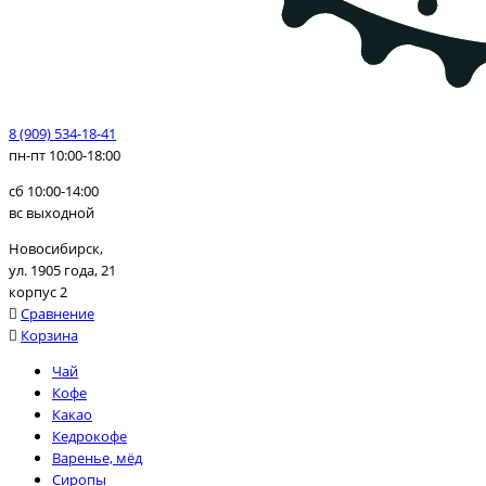
8 (909) 534-18-41
пн-пт 10:00-18:00
сб 10:00-14:00
вс выходной
Новосибирск,
ул. 1905 года, 21
корпус 2
Сравнение
Корзина
Чай
Кофе
Какао
Кедрокофе
Варенье, мёд
Сиропы