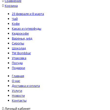
Сравнение
Корзина
23 февраля и 8 марта
Чай
Кофе
Какао и суперфуды
Кедрокофе
Варенье, мёд
Сиропы
Шоколад
TM Bombbar
Упаковка
Посуда
Подарки
Главная
О нас
Доставка и оплата
Услуги
Новости
Контакты
Личный кабинет