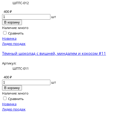
ШПТС-012
400 ₽
шт
В корзину
Наличие:
много
Сравнить
Новинка
Лидер продаж
Тёмный шоколад с вишней, миндалем и кокосом #11
Артикул:
ШПТС-011
400 ₽
шт
В корзину
Наличие:
много
Сравнить
Новинка
Лидер продаж