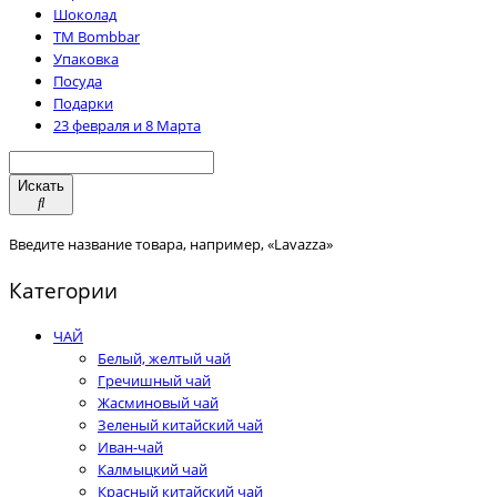
Шоколад
TM Bombbar
Упаковка
Посуда
Подарки
23 февраля и 8 Марта
Искать
Введите название товара, например, «Lavazza»
Категории
ЧАЙ
Белый, желтый чай
Гречишный чай
Жасминовый чай
Зеленый китайский чай
Иван-чай
Калмыцкий чай
Красный китайский чай