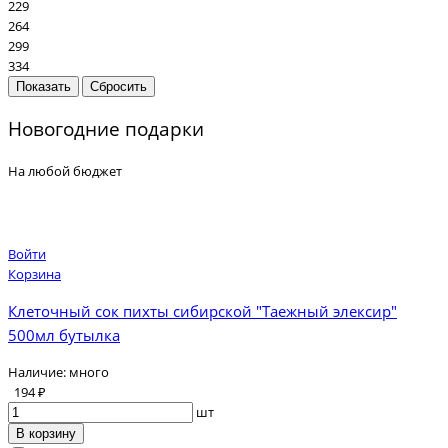
229
264
299
334
Новогодние подарки
На любой бюджет
Войти
Корзина
Клеточный сок пихты сибирской "Таежный элексир"
500мл бутылка
Наличие:
много
194 ₽
шт
В корзину