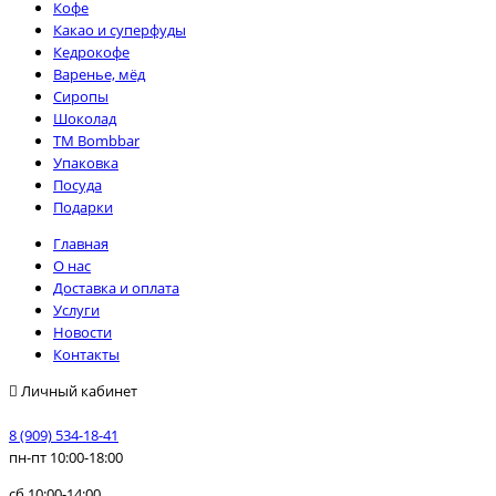
Кофе
Какао и суперфуды
Кедрокофе
Варенье, мёд
Сиропы
Шоколад
TM Bombbar
Упаковка
Посуда
Подарки
Главная
О нас
Доставка и оплата
Услуги
Новости
Контакты
Личный кабинет
8 (909) 534-18-41
пн-пт 10:00-18:00
сб 10:00-14:00