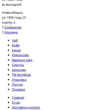
вс выходной
Новосибирск,
ул. 1905 года, 21
корпус 2
Сравнение
Корзина
Чай
Кофе
Какао
Кедрокофе
Варенье, мёд
Сиропы
Шоколад
TM Bombbar
Упаковка
Посуда
Подарки
Главная
О нас
Доставка и оплата