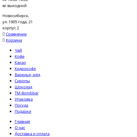
вс выходной
Новосибирск,
ул. 1905 года, 21
корпус 2
Сравнение
Корзина
Чай
Кофе
Какао
Кедрокофе
Варенье, мёд
Сиропы
Шоколад
TM Bombbar
Упаковка
Посуда
Подарки
Главная
О нас
Доставка и оплата