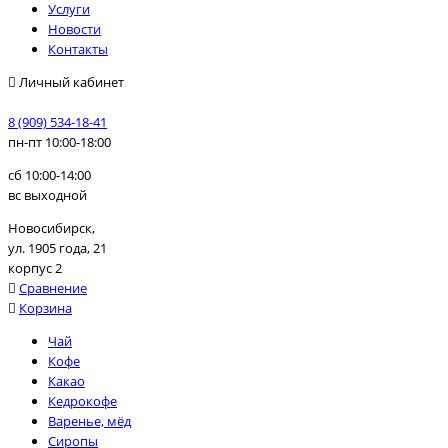
Услуги
Новости
Контакты
Личный кабинет
8 (909) 534-18-41
пн-пт 10:00-18:00
сб 10:00-14:00
вс выходной
Новосибирск,
ул. 1905 года, 21
корпус 2
Сравнение
Корзина
Чай
Кофе
Какао
Кедрокофе
Варенье, мёд
Сиропы