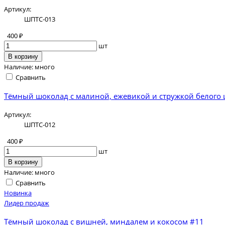
Артикул:
ШПТС-013
400 ₽
шт
В корзину
Наличие:
много
Сравнить
Тёмный шоколад с малиной, ежевикой и стружкой белого
Артикул:
ШПТС-012
400 ₽
шт
В корзину
Наличие:
много
Сравнить
Новинка
Лидер продаж
Тёмный шоколад с вишней, миндалем и кокосом #11