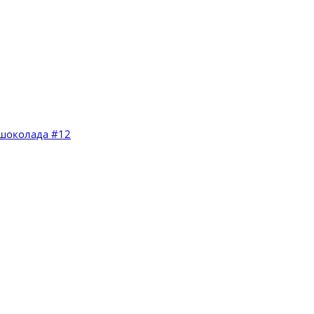
 шоколада #12