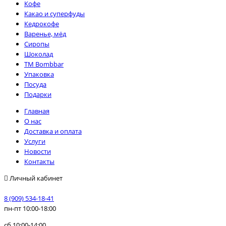
Кофе
Какао и суперфуды
Кедрокофе
Варенье, мёд
Сиропы
Шоколад
TM Bombbar
Упаковка
Посуда
Подарки
Главная
О нас
Доставка и оплата
Услуги
Новости
Контакты
Личный кабинет
8 (909) 534-18-41
пн-пт 10:00-18:00
сб 10:00-14:00