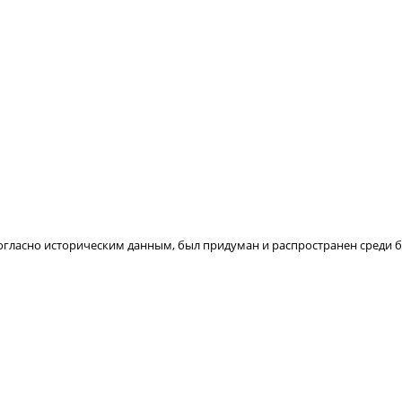
огласно историческим данным, был придуман и распространен среди бе